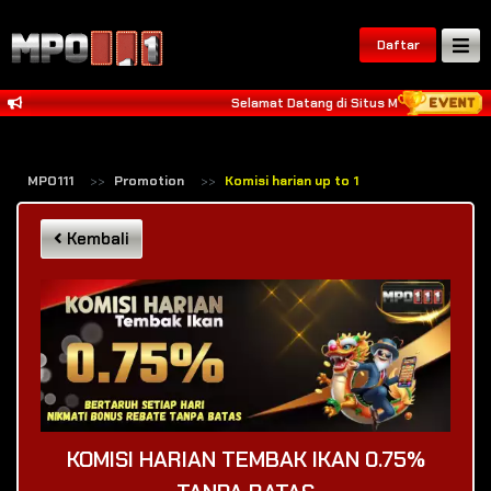
Daftar
Selamat Datang di Situs MPO111, Kami M
MPO111
Promotion
Komisi harian up to 1
Kembali
KOMISI HARIAN TEMBAK IKAN 0.75%